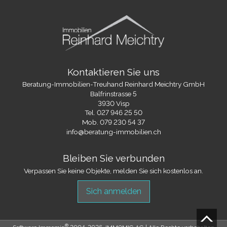
Kontaktieren Sie uns
Beratung-Immobilien-Treuhand Reinhard Meichtry GmbH
Balfrinstrasse 5
3930 Visp
Tel.
027 946 25 50
Mob.
079 230 54 37
info@beratung-immobilien.ch
Bleiben Sie verbunden
Verpassen Sie keine Objekte, melden Sie sich kostenlos an.
Sich anmelden
®