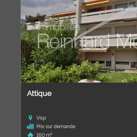
Attique
Visp
Prix sur demande
160 m²