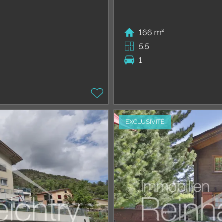
166 m²
5.5
1
EXCLUSIVITÉ