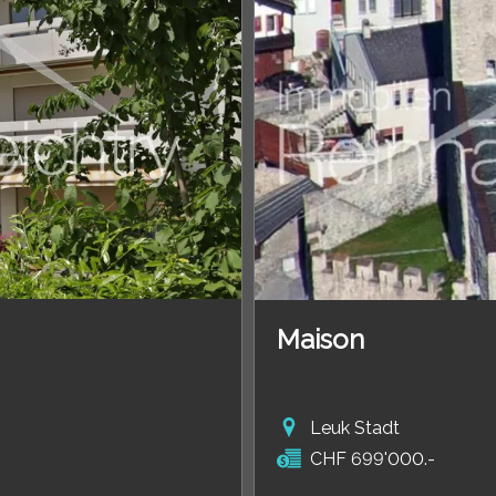
Maison
Leuk Stadt
CHF 699'000.-