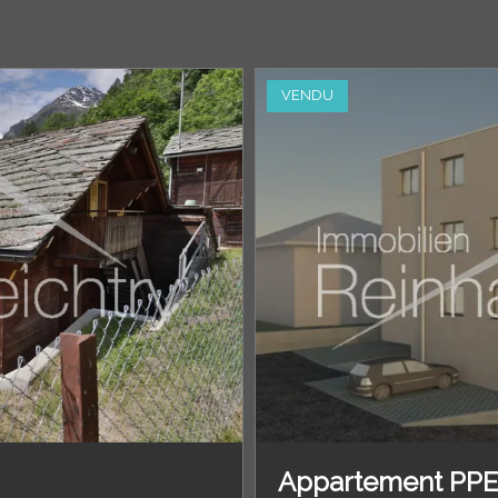
VENDU
Appartement PP