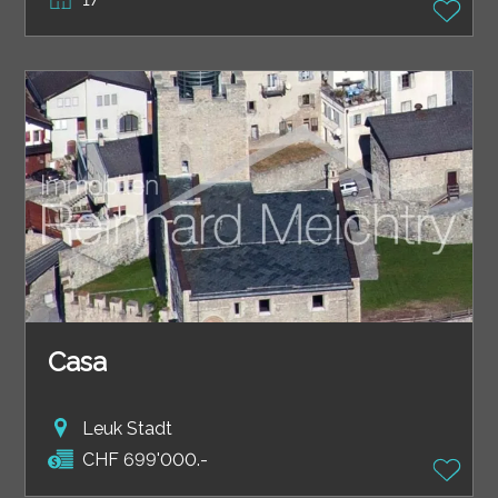
Casa
Leuk Stadt
CHF 699'000.-